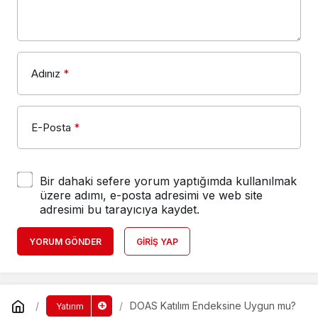
Adınız
*
E-Posta
*
Bir dahaki sefere yorum yaptığımda kullanılmak
üzere adımı, e-posta adresimi ve web site
adresimi bu tarayıcıya kaydet.
YORUM GÖNDER
GIRIŞ YAP
DOAS Katılım Endeksine Uygun mu?
Yatırım