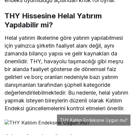
endeks uyumluluğu açısından kritik rol oynar.
THY Hissesine Helal Yatırım
Yapılabilir mi?
Helal yatırım ilkelerine göre yatırım yapılabilmesi
için yalnızca şirketin faaliyet alanı değil, aynı
zamanda bilanço yapısı ve gelir kaynakları da
önemlidir. THY, havayolu taşımacılığı gibi meşru
bir alanda faaliyet gösterse de dönemsel faiz
gelirleri ve borç oranları nedeniyle bazı yatırım
danışmanları tarafından şüpheli kategoride
değerlendirilebilmektedir. Bu nedenle, helal yatırım
yapmak isteyen bireylerin düzenli olarak Katılım
Endeksi güncellemelerini kontrol etmeleri önerilir.
THY Katılım Endeksine Uygun mu?