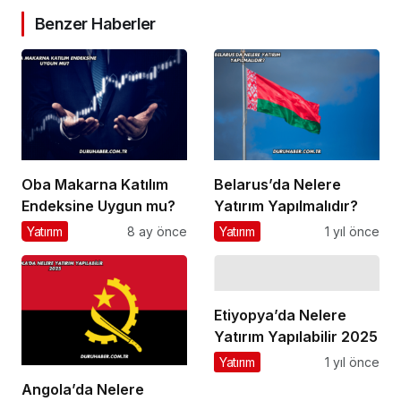
Benzer Haberler
Oba Makarna Katılım
Belarus’da Nelere
Endeksine Uygun mu?
Yatırım Yapılmalıdır?
Yatırım
8 ay önce
Yatırım
1 yıl önce
Etiyopya’da Nelere
Yatırım Yapılabilir 2025
Yatırım
1 yıl önce
Angola’da Nelere