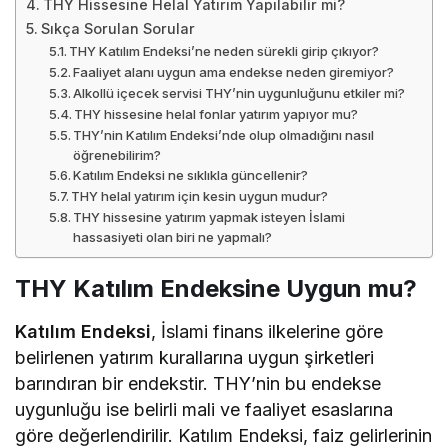
THY Hissesine Helal Yatırım Yapılabilir mi?
Sıkça Sorulan Sorular
THY Katılım Endeksi’ne neden sürekli girip çıkıyor?
Faaliyet alanı uygun ama endekse neden giremiyor?
Alkollü içecek servisi THY’nin uygunluğunu etkiler mi?
THY hissesine helal fonlar yatırım yapıyor mu?
THY’nin Katılım Endeksi’nde olup olmadığını nasıl
öğrenebilirim?
Katılım Endeksi ne sıklıkla güncellenir?
THY helal yatırım için kesin uygun mudur?
THY hissesine yatırım yapmak isteyen İslami
hassasiyeti olan biri ne yapmalı?
THY Katılım Endeksine Uygun mu?
Katılım Endeksi
, İslami finans ilkelerine göre
belirlenen yatırım kurallarına uygun şirketleri
barındıran bir endekstir. THY’nin bu endekse
uygunluğu ise belirli mali ve faaliyet esaslarına
göre değerlendirilir. Katılım Endeksi, faiz gelirlerinin