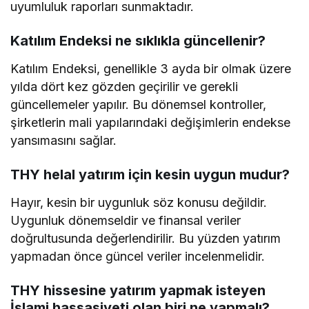
uyumluluk raporları sunmaktadır.
Katılım Endeksi ne sıklıkla güncellenir?
Katılım Endeksi, genellikle 3 ayda bir olmak üzere
yılda dört kez gözden geçirilir ve gerekli
güncellemeler yapılır. Bu dönemsel kontroller,
şirketlerin mali yapılarındaki değişimlerin endekse
yansımasını sağlar.
THY helal yatırım için kesin uygun mudur?
Hayır, kesin bir uygunluk söz konusu değildir.
Uygunluk dönemseldir ve finansal veriler
doğrultusunda değerlendirilir. Bu yüzden yatırım
yapmadan önce güncel veriler incelenmelidir.
THY hissesine yatırım yapmak isteyen
İslami hassasiyeti olan biri ne yapmalı?