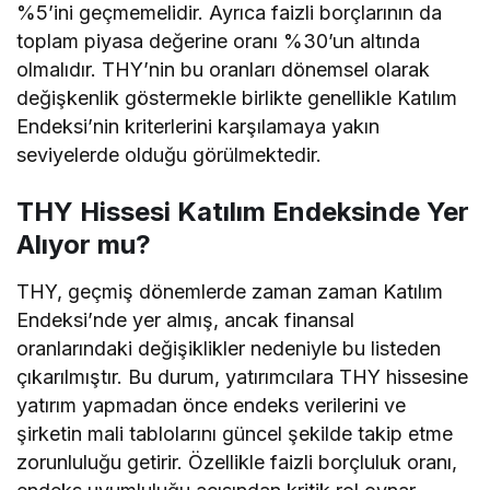
%5’ini geçmemelidir. Ayrıca faizli borçlarının da
toplam piyasa değerine oranı %30’un altında
olmalıdır. THY’nin bu oranları dönemsel olarak
değişkenlik göstermekle birlikte genellikle Katılım
Endeksi’nin kriterlerini karşılamaya yakın
seviyelerde olduğu görülmektedir.
THY Hissesi Katılım Endeksinde Yer
Alıyor mu?
THY, geçmiş dönemlerde zaman zaman Katılım
Endeksi’nde yer almış, ancak finansal
oranlarındaki değişiklikler nedeniyle bu listeden
çıkarılmıştır. Bu durum, yatırımcılara THY hissesine
yatırım yapmadan önce endeks verilerini ve
şirketin mali tablolarını güncel şekilde takip etme
zorunluluğu getirir. Özellikle faizli borçluluk oranı,