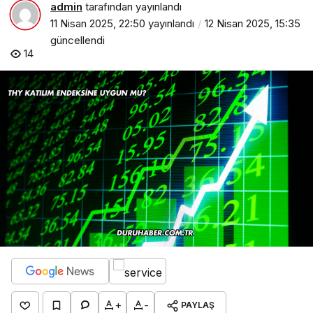
admin
tarafından yayınlandı
11 Nisan 2025, 22:50
yayınlandı
12 Nisan 2025, 15:35
güncellendi
14
+
-
PAYLAŞ