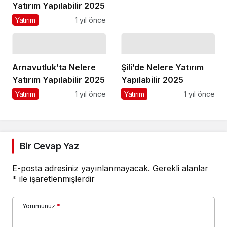
Yatırım Yapılabilir 2025
Yatırım
1 yıl önce
Arnavutluk’ta Nelere
Şili’de Nelere Yatırım
Yatırım Yapılabilir 2025
Yapılabilir 2025
Yatırım
1 yıl önce
Yatırım
1 yıl önce
Bir Cevap Yaz
E-posta adresiniz yayınlanmayacak.
Gerekli alanlar
*
ile işaretlenmişlerdir
Yorumunuz
*