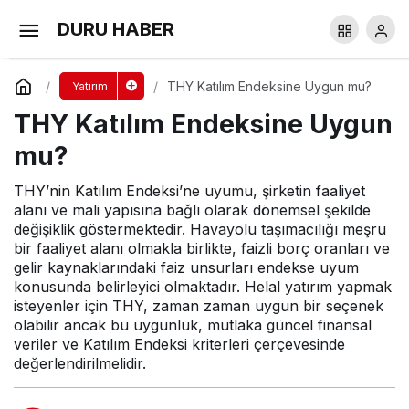
DOAS Katılım Endeksine Uygun mu?
DURU HABER
Yorum Yap
Paylaş
THY Katılım Endeksine Uygun mu?
Yatırım
THY Katılım Endeksine Uygun
mu?
THY’nin Katılım Endeksi’ne uyumu, şirketin faaliyet
alanı ve mali yapısına bağlı olarak dönemsel şekilde
değişiklik göstermektedir. Havayolu taşımacılığı meşru
bir faaliyet alanı olmakla birlikte, faizli borç oranları ve
gelir kaynaklarındaki faiz unsurları endekse uyum
konusunda belirleyici olmaktadır. Helal yatırım yapmak
isteyenler için THY, zaman zaman uygun bir seçenek
olabilir ancak bu uygunluk, mutlaka güncel finansal
veriler ve Katılım Endeksi kriterleri çerçevesinde
değerlendirilmelidir.