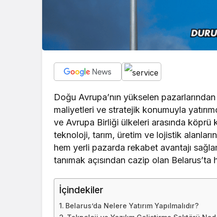
Doğu Avrupa’nın yükselen pazarlarından b
maliyetleri ve stratejik konumuyla yatırımc
ve Avrupa Birliği ülkeleri arasında köprü
teknoloji, tarım, üretim ve lojistik alanlar
hem yerli pazarda rekabet avantajı sağl
tanımak açısından cazip olan Belarus’ta ha
İçindekiler
Belarus’da Nelere Yatırım Yapılmalıdır?