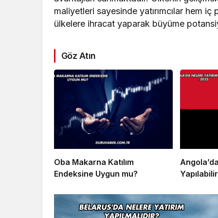
maliyetleri sayesinde yatırımcılar hem 
ülkelere ihracat yaparak büyüme potansiy
Göz Atın
Oba Makarna Katılım
Angola’da
Endeksine Uygun mu?
Yapılabili