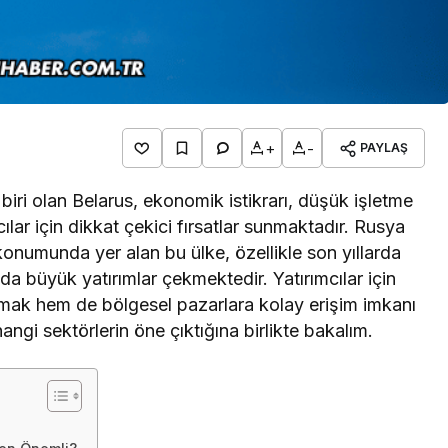
+
-
PAYLAŞ
iri olan Belarus, ekonomik istikrarı, düşük işletme
ılar için dikkat çekici fırsatlar sunmaktadır. Rusya
 konumunda yer alan bu ülke, özellikle son yıllarda
ında büyük yatırımlar çekmektedir. Yatırımcılar için
amak hem de bölgesel pazarlara kolay erişim imkanı
ngi sektörlerin öne çıktığına birlikte bakalım.