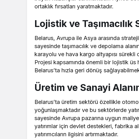
ortaklık fırsatları yaratmaktadır.
Lojistik ve Taşımacılı
Belarus, Avrupa ile Asya arasında stratej
sayesinde taşımacılık ve depolama alanınd
karayolu ve hava kargo altyapısı sürekli
Projesi kapsamında önemli bir lojistik üs h
Belarus’ta hızla geri dönüş sağlayabilmek
Üretim ve Sanayi Alanı
Belarus’ta üretim sektörü özellikle otomo
yoğunlaşmaktadır ve bu sektörlerde yatırı
sayesinde Avrupa pazarına uygun maliyetl
yatırımlar için devlet destekleri, fabrika a
yatırımcıların ilgisini artırmaktadır.