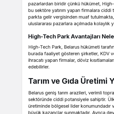
pazarlardan biridir çünkü hükümet, High-T
bu sektöre yatırım yapan firmalara ciddi t
parkta gelir vergisinden muaf tutulmakta,
uluslararası pazarlara açılmada kolaylık 
High-Tech Park Avantajları Nele
High-Tech Park, Belarus hükümeti tarafı
burada faaliyet gösteren şirketler, KDV v
ihracatı yapan firmalar, döviz kısıtlamala
edebilirler.
Tarım ve Gıda Üretimi Y
Belarus geniş tarım arazileri, verimli topr
sektöründe ciddi potansiyele sahiptir. Ülk
üretiminde bölgesel lider konumundadır ve
büyük kazançlar sunmaktadır. Ayrıca devle