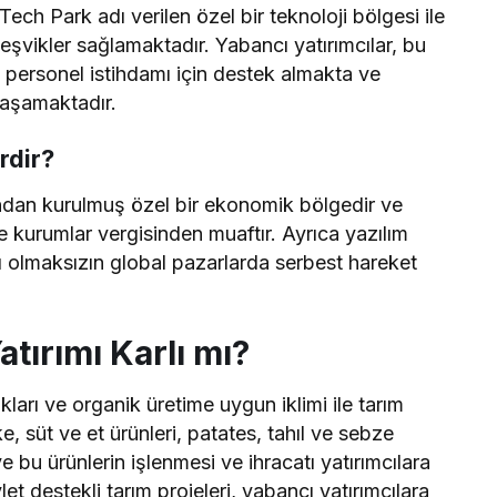
ech Park adı verilen özel bir teknoloji bölgesi ile
eşvikler sağlamaktadır. Yabancı yatırımcılar, bu
 personel istihdamı için destek almakta ve
yaşamaktadır.
rdir?
ndan kurulmuş özel bir ekonomik bölgedir ve
e kurumlar vergisinden muaftır. Ayrıca yazılım
rı olmaksızın global pazarlarda serbest hareket
atırımı Karlı mı?
akları ve organik üretime uygun iklimi ile tarım
e, süt ve et ürünleri, patates, tahıl ve sebze
 bu ürünlerin işlenmesi ve ihracatı yatırımcılara
t destekli tarım projeleri, yabancı yatırımcılara