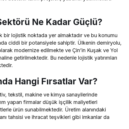
k Sektörü Ne Kadar Güçlü?
ik bir lojistik noktada yer almaktadır ve bu konumu
a ciddi bir potansiyele sahiptir. Ülkenin demiryolu,
 olarak modernize edilmekte ve Çin’in Kuşak ve Yol
aline getirilmektedir. Bu nedenle lojistik yatırımları
tedir.
nda Hangi Fırsatlar Var?
tiv, tekstil, makine ve kimya sanayilerinde
m yapan firmalar düşük işçilik maliyetleri
erle ürün sunabilmektedir. Üretim alanındaki
lanı tahsisi ve ihracat teşvikleri gibi imkanlar da