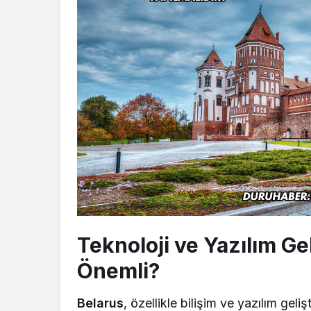
Teknoloji ve Yazılım G
Önemli?
Belarus
, özellikle bilişim ve yazılım gel