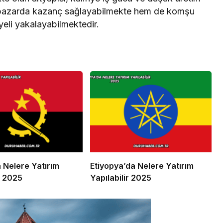
iç pazarda kazanç sağlayabilmekte hem de komşu
eli yakalayabilmektedir.
 Nelere Yatırım
Etiyopya’da Nelere Yatırım
r 2025
Yapılabilir 2025