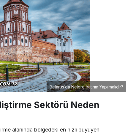
Belarus’da Nelere Yatırım Yapılmalıdır?
eliştirme Sektörü Neden
iştirme alanında bölgedeki en hızlı büyüyen