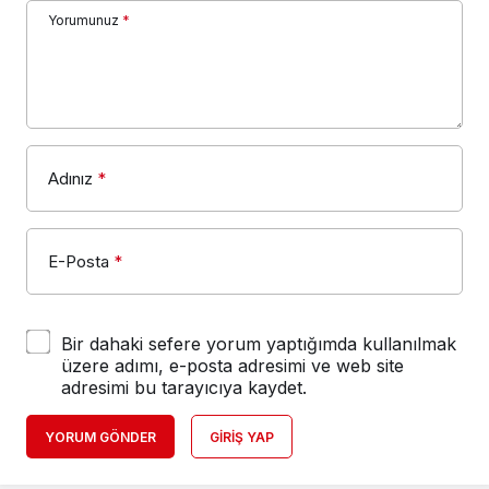
Adınız
*
E-Posta
*
Bir dahaki sefere yorum yaptığımda kullanılmak
üzere adımı, e-posta adresimi ve web site
adresimi bu tarayıcıya kaydet.
YORUM GÖNDER
GIRIŞ YAP
Tekrar deneyiniz.