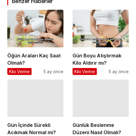
Benzer Haberler
Öğün Araları Kaç Saat
Gün Boyu Atıştırmak
Olmalı?
Kilo Aldırır mı?
Kilo Verme
5 ay önce
Kilo Verme
5 ay önce
Günlük Beslenme
Düzeni Nasıl Olmalı?
Kilo Verme
5 ay önce
Gün İçinde Sürekli
Acıkmak Normal mi?