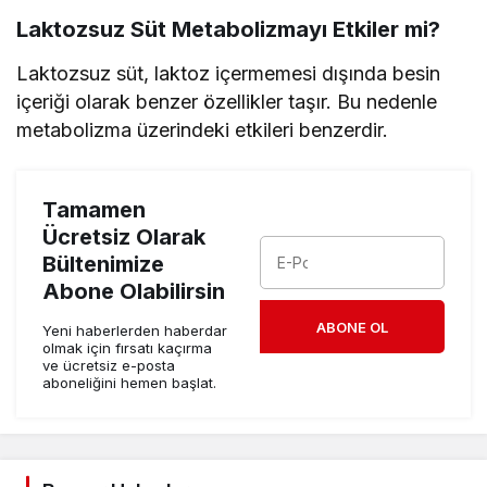
Laktozsuz Süt Metabolizmayı Etkiler mi?
Laktozsuz süt, laktoz içermemesi dışında besin
içeriği olarak benzer özellikler taşır. Bu nedenle
metabolizma üzerindeki etkileri benzerdir.
Tamamen
Ücretsiz Olarak
Bültenimize
Abone Olabilirsin
ABONE OL
Yeni haberlerden haberdar
olmak için fırsatı kaçırma
ve ücretsiz e-posta
aboneliğini hemen başlat.