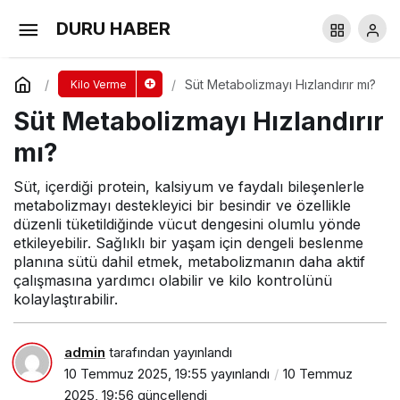
Süt Metabolizmayı Hızlandırır mı?
DURU HABER
Yorum Yap
Süt Metabolizmayı Hızlandırır mı?
Kilo Verme
Süt Metabolizmayı Hızlandırır
mı?
Süt, içerdiği protein, kalsiyum ve faydalı bileşenlerle
metabolizmayı destekleyici bir besindir ve özellikle
düzenli tüketildiğinde vücut dengesini olumlu yönde
etkileyebilir. Sağlıklı bir yaşam için dengeli beslenme
planına sütü dahil etmek, metabolizmanın daha aktif
çalışmasına yardımcı olabilir ve kilo kontrolünü
kolaylaştırabilir.
admin
tarafından yayınlandı
10 Temmuz 2025, 19:55
yayınlandı
10 Temmuz
2025, 19:56
güncellendi