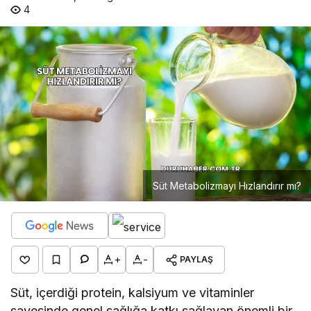
4
Süt Metabolizmayı Hızlandırır mı?
+
-
PAYLAŞ
Süt, içerdiği protein, kalsiyum ve vitaminler
sayesinde genel sağlığa katkı sağlayan önemli bir