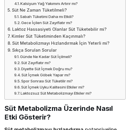
Kalsiyum Yağ Yakımını Artırır mı?
Süt Ne Zaman Tüketilmeli?
Sabah Tüketimi Daha mı Etkili?
Gece İçilen Süt Zayıflatır mı?
Laktoz Hassasiyeti Olanlar Süt Tüketebilir mi?
Kimler Süt Tüketiminden Kaçınmalı?
Süt Metabolizmayı Hızlandırmak İçin Yeterli mi?
Sıkça Sorulan Sorular
Günde Ne Kadar Süt İçilmeli?
Süt Zayıflatır mı?
Diyette Süt İçmek Doğru mu?
Süt İçmek Göbek Yapar mı?
Spor Sonrası Süt Tüketilir mi?
Süt İçmek Uyku Kalitesini Etkiler mi?
Laktozsuz Süt Metabolizmayı Etkiler mi?
Süt Metabolizma Üzerinde Nasıl
Etki Gösterir?
Süt metabolizmayı hızlandırma
potansiyeline