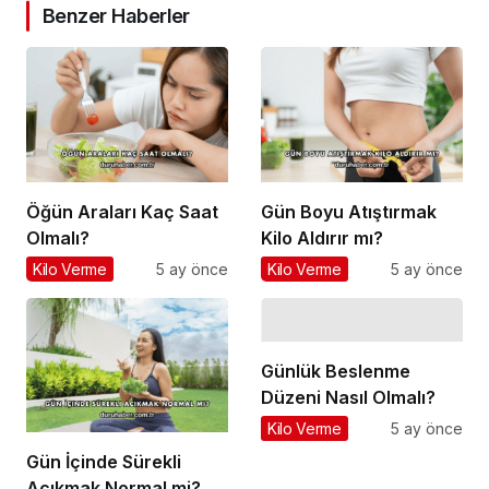
Benzer Haberler
Öğün Araları Kaç Saat
Gün Boyu Atıştırmak
Olmalı?
Kilo Aldırır mı?
Kilo Verme
5 ay önce
Kilo Verme
5 ay önce
Günlük Beslenme
Düzeni Nasıl Olmalı?
Kilo Verme
5 ay önce
Gün İçinde Sürekli
Acıkmak Normal mi?