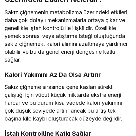
Sakız çiğnemenin metabolizma üzerindeki etkileri
daha çok dolaylı mekanizmalarla ortaya çıkar ve
genellikle iştah kontrolü ile ilişkilidir. Özellikle
yemek sonrası veya atıştırma isteği oluştuğunda
sakız çiğnemek, kalori alımını azaltmaya yardımcı
olabilir ve bu da genel enerji dengesine katkı
sağlar.
Kalori Yakımını Az Da Olsa Artırır
Sakız çiğneme sırasında çene kasları sürekli
çalıştığı için vücut küçük miktarda ekstra enerji
harcar ve bu durum kısa vadede kalori yakımını
çok düşük seviyede artırır ancak bu artış tek
başına kilo kaybı oluşturacak düzeyde değildir.
İştah Kontrolüne Katkı Sağlar