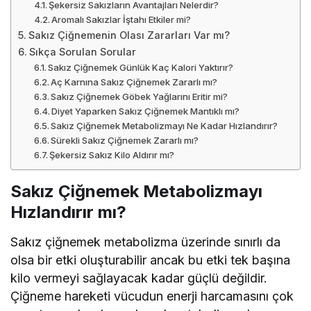
Şekersiz Sakızların Avantajları Nelerdir?
Aromalı Sakızlar İştahı Etkiler mi?
Sakız Çiğnemenin Olası Zararları Var mı?
Sıkça Sorulan Sorular
Sakız Çiğnemek Günlük Kaç Kalori Yaktırır?
Aç Karnına Sakız Çiğnemek Zararlı mı?
Sakız Çiğnemek Göbek Yağlarını Eritir mi?
Diyet Yaparken Sakız Çiğnemek Mantıklı mı?
Sakız Çiğnemek Metabolizmayı Ne Kadar Hızlandırır?
Sürekli Sakız Çiğnemek Zararlı mı?
Şekersiz Sakız Kilo Aldırır mı?
Sakız Çiğnemek Metabolizmayı
Hızlandırır mı?
Sakız çiğnemek metabolizma üzerinde sınırlı da
olsa bir etki oluşturabilir ancak bu etki tek başına
kilo vermeyi sağlayacak kadar güçlü değildir.
Çiğneme hareketi vücudun enerji harcamasını çok