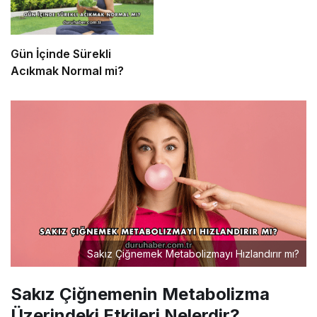
Gün İçinde Sürekli
Acıkmak Normal mi?
Sakız Çiğnemek Metabolizmayı Hızlandırır mı?
Sakız Çiğnemenin Metabolizma
Üzerindeki Etkileri Nelerdir?