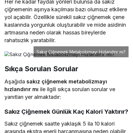
Her ne kadar faydalı yönleri bulunsa da sakız
çiğnemenin aşırıya kaçılması bazı olumsuz etkilere
yol açabilir. Özellikle sürekli sakız çiğnemek çene
kaslarında yorgunluk oluşturabilir ve mide asidinin
artmasına neden olarak hassas bireylerde
rahatsızlık yaratabilir.
Sakız Çiğnemek Metabolizmayı Hızlandırır mı?
Sıkça Sorulan Sorular
Aşağıda
sakız çiğnemek metabolizmayı
hızlandırır mı
ile ilgili sıkça sorulan sorular ve
yanıtları yer almaktadır:
Sakız Çiğnemek Günlük Kaç Kalori Yaktırır?
Sakız çiğnemek saatte yaklaşık 5 ila 10 kalori
arasında ekstra enerji harcanmasına neden olabilir