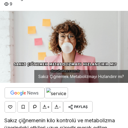
9
Sakız Çiğnemek Metabolizmayı Hızlandırır mı?
+
-
PAYLAŞ
Sakız çiğnemenin kilo kontrolü ve metabolizma
üzerindeki etkileri uzun süredir merak edilen