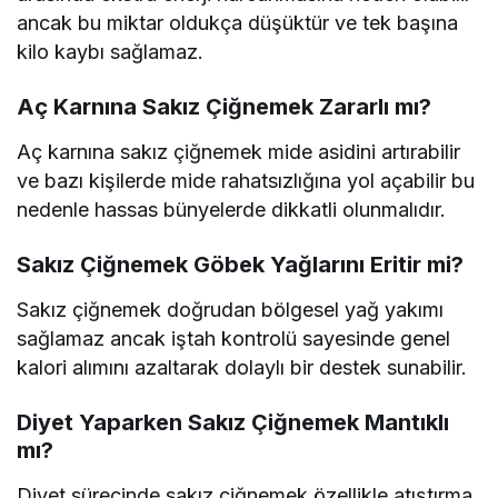
ancak bu miktar oldukça düşüktür ve tek başına
kilo kaybı sağlamaz.
Aç Karnına Sakız Çiğnemek Zararlı mı?
Aç karnına sakız çiğnemek mide asidini artırabilir
ve bazı kişilerde mide rahatsızlığına yol açabilir bu
nedenle hassas bünyelerde dikkatli olunmalıdır.
Sakız Çiğnemek Göbek Yağlarını Eritir mi?
Sakız çiğnemek doğrudan bölgesel yağ yakımı
sağlamaz ancak iştah kontrolü sayesinde genel
kalori alımını azaltarak dolaylı bir destek sunabilir.
Diyet Yaparken Sakız Çiğnemek Mantıklı
mı?
Diyet sürecinde sakız çiğnemek özellikle atıştırma