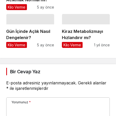
Kilo Verme
5 ay önce
Gün İçinde Açlık Nasıl
Kiraz Metabolizmayı
Dengelenir?
Hızlandırır mı?
Kilo Verme
5 ay önce
Kilo Verme
1 yıl önce
Bir Cevap Yaz
E-posta adresiniz yayınlanmayacak.
Gerekli alanlar
*
ile işaretlenmişlerdir
Yorumunuz
*