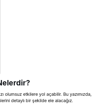
Nelerdir?
azı olumsuz etkilere yol açabilir. Bu yazımızda,
erini detaylı bir şekilde ele alacağız.