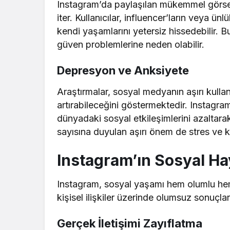
Instagram’da paylaşılan mükemmel görsell
iter. Kullanıcılar, influencer’ların veya ü
kendi yaşamlarını yetersiz hissedebilir. B
güven problemlerine neden olabilir.
Depresyon ve Anksiyete
Araştırmalar, sosyal medyanın aşırı kulla
artırabileceğini göstermektedir. Instagram
dünyadaki sosyal etkileşimlerini azaltarak 
sayısına duyulan aşırı önem de stres ve k
Instagram’ın Sosyal Hay
Instagram, sosyal yaşamı hem olumlu hem 
kişisel ilişkiler üzerinde olumsuz sonuçlar
Gerçek İletişimi Zayıflatma