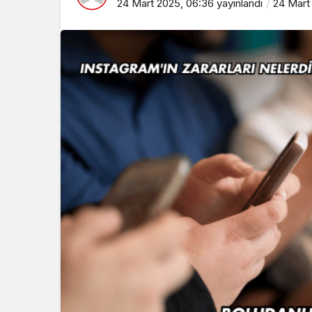
24 Mart 2025, 06:36
yayınlandı
24 Mart