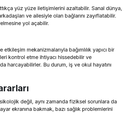
ttıkça yüz yüze iletişimlerini azaltabilir. Sanal dünya,
adaşları ve ailesiyle olan bağlarını zayıflatabilir.
lmesine yol açabilir.
ve etkileşim mekanizmalarıyla bağımlılık yapıcı bir
imleri kontrol etme ihtiyacı hissedebilir ve
da harcayabilirler. Bu durum, iş ve okul hayatını
ararları
ikolojik değil, aynı zamanda fiziksel sorunlara da
isayar ekranına bakmak, bazı sağlık problemlerini