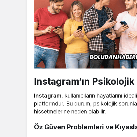
Instagram’ın Psikolojik 
Instagram
, kullanıcıların hayatlarını id
platformdur. Bu durum, psikolojik sorunlar
hissetmelerine neden olabilir.
Öz Güven Problemleri ve Kıyas