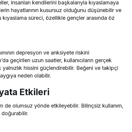
er, insanları kendilerini başkalarıyla kıyaslamaya
nlülerin hayatlarının kusursuz olduğunu düşünebilir ve
u kıyaslama süreci, özellikle gençler arasında öz
nımının depresyon ve anksiyete riskini
’da geçirilen uzun saatler, kullanıcıların gerçek
yalnızlık hissini güçlendirebilir. Beğeni ve takipçi
aygıya neden olabilir.
ata Etkileri
de olumsuz yönde etkileyebilir. Bilinçsiz kullanım,
 doğurabilir.