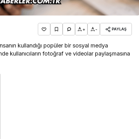
+
-
PAYLAŞ
nsanın kullandığı popüler bir sosyal medya
nde kullanıcıların fotoğraf ve videolar paylaşmasına