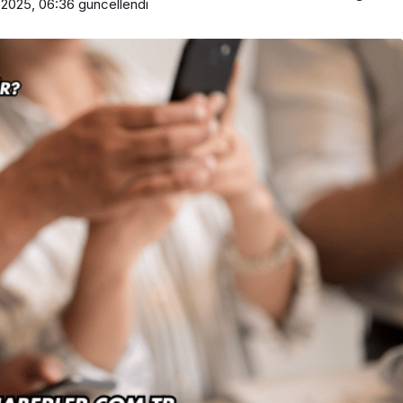
 2025, 06:36
güncellendi