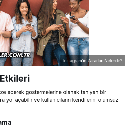
Instagram’ın Zararları Nelerdir?
Etkileri
ealize ederek göstermelerine olanak tanıyan bir
a yol açabilir ve kullanıcıların kendilerini olumsuz
lama