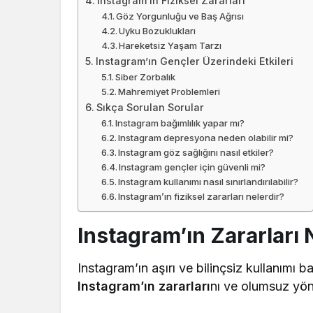
Instagram’ın Fiziksel Zararları
Göz Yorgunluğu ve Baş Ağrısı
Uyku Bozuklukları
Hareketsiz Yaşam Tarzı
Instagram’ın Gençler Üzerindeki Etkileri
Siber Zorbalık
Mahremiyet Problemleri
Sıkça Sorulan Sorular
Instagram bağımlılık yapar mı?
Instagram depresyona neden olabilir mi?
Instagram göz sağlığını nasıl etkiler?
Instagram gençler için güvenli mi?
Instagram kullanımı nasıl sınırlandırılabilir?
Instagram’ın fiziksel zararları nelerdir?
Instagram’ın Zararları 
Instagram’ın aşırı ve bilinçsiz kullanımı b
Instagram’ın zararları
nı ve olumsuz yönl