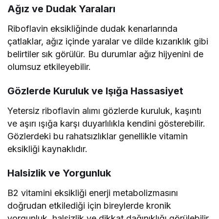
Ağız ve Dudak Yaraları
Riboflavin eksikliğinde dudak kenarlarında
çatlaklar, ağız içinde yaralar ve dilde kızarıklık gibi
belirtiler sık görülür. Bu durumlar ağız hijyenini de
olumsuz etkileyebilir.
Gözlerde Kuruluk ve Işığa Hassasiyet
Yetersiz riboflavin alımı gözlerde kuruluk, kaşıntı
ve aşırı ışığa karşı duyarlılıkla kendini gösterebilir.
Gözlerdeki bu rahatsızlıklar genellikle vitamin
eksikliği kaynaklıdır.
Halsizlik ve Yorgunluk
B2 vitamini eksikliği enerji metabolizmasını
doğrudan etkilediği için bireylerde kronik
yorgunluk, halsizlik ve dikkat dağınıklığı görülebilir.