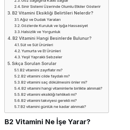
Göz Sağlığına Katkı Sağlar
Sinir Sistemi Üzerinde Olumlu Etkiler Gösterir
B2 Vitamini Eksikliği Belirtileri Nelerdir?
Ağız ve Dudak Yaraları
Gözlerde Kuruluk ve Işığa Hassasiyet
Halsizlik ve Yorgunluk
B2 Vitamini Hangi Besinlerde Bulunur?
Süt ve Süt Ürünleri
Yumurta ve Et Ürünleri
Yeşil Yapraklı Sebzeler
Sıkça Sorulan Sorular
B2 vitamini zayıflatır mı?
B2 vitamini cilde faydalı mı?
B2 vitamini saç dökülmesini önler mi?
B2 vitamini hangi vitaminlerle birlikte alınmalı?
B2 vitamini eksikliği tehlikeli mi?
B2 vitamini takviyesi gerekli mi?
B2 vitamini günlük ne kadar alınmalı?
B2 Vitamini Ne İşe Yarar?