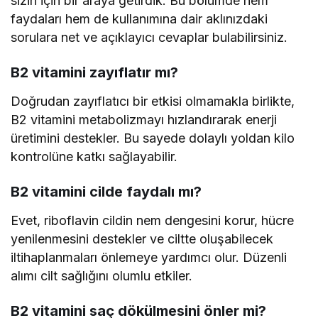
sizin için bir araya getirdik. Bu bölümde hem
faydaları hem de kullanımına dair aklınızdaki
sorulara net ve açıklayıcı cevaplar bulabilirsiniz.
B2 vitamini zayıflatır mı?
Doğrudan zayıflatıcı bir etkisi olmamakla birlikte,
B2 vitamini metabolizmayı hızlandırarak enerji
üretimini destekler. Bu sayede dolaylı yoldan kilo
kontrolüne katkı sağlayabilir.
B2 vitamini cilde faydalı mı?
Evet, riboflavin cildin nem dengesini korur, hücre
yenilenmesini destekler ve ciltte oluşabilecek
iltihaplanmaları önlemeye yardımcı olur. Düzenli
alımı cilt sağlığını olumlu etkiler.
B2 vitamini saç dökülmesini önler mi?