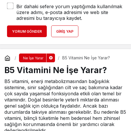
Bir dahaki sefere yorum yaptığımda kullanılmak
üzere adımı, e-posta adresimi ve web site
adresimi bu tarayıcıya kaydet.
YORUM GÖNDER
GIRIŞ YAP
B5 Vitamini Ne İşe Yarar?
Ne İşe Yarar
B5 Vitamini Ne İşe Yarar?
B5 vitamini, enerji metabolizmasından bağışıklık
sistemine, sinir sağlığından cilt ve saç bakımına kadar
çok sayıda yaşamsal fonksiyonda etkili olan temel bir
vitamindir. Doğal besinlerle yeterli miktarda alınması
genel sağlık için oldukça faydalıdır. Ancak bazı
durumlarda takviye alınması gerekebilir. Bu nedenle B5
vitamini, bilinçli tüketimle hem bedensel hem zihinsel
sağlığın korunmasında önemli bir yardımcı olarak
değerlendirilmelidir.