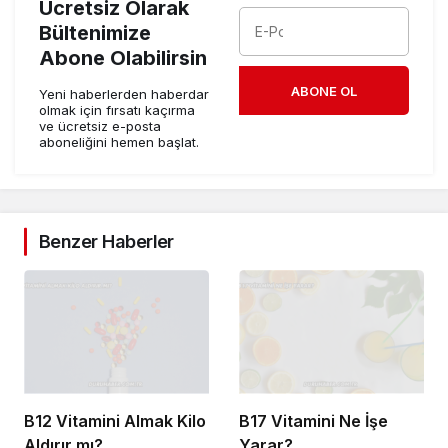
Ücretsiz Olarak
Bültenimize
Abone Olabilirsin
ABONE OL
Yeni haberlerden haberdar
olmak için fırsatı kaçırma
ve ücretsiz e-posta
aboneliğini hemen başlat.
Benzer Haberler
B12 Vitamini Almak Kilo
B17 Vitamini Ne İşe
Aldırır mı?
Yarar?