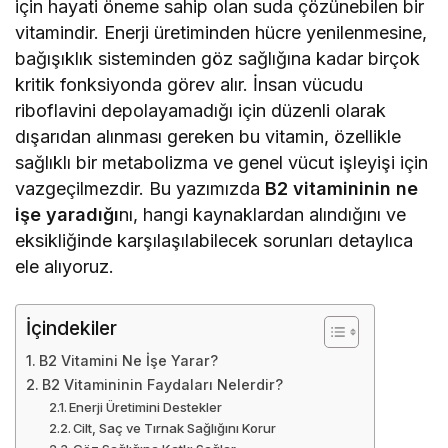
için hayati öneme sahip olan suda çözünebilen bir
vitamindir. Enerji üretiminden hücre yenilenmesine,
bağışıklık sisteminden göz sağlığına kadar birçok
kritik fonksiyonda görev alır. İnsan vücudu
riboflavini depolayamadığı için düzenli olarak
dışarıdan alınması gereken bu vitamin, özellikle
sağlıklı bir metabolizma ve genel vücut işleyişi için
vazgeçilmezdir. Bu yazımızda
B2 vitamininin ne
işe yaradığı
nı, hangi kaynaklardan alındığını ve
eksikliğinde karşılaşılabilecek sorunları detaylıca
ele alıyoruz.
İçindekiler
B2 Vitamini Ne İşe Yarar?
B2 Vitamininin Faydaları Nelerdir?
Enerji Üretimini Destekler
Cilt, Saç ve Tırnak Sağlığını Korur